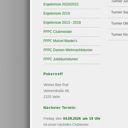
Turnier Jul
Ergebnisse 2020/2021
Turnier S
Ergebnisse 2019
Ergebnisse 2013 - 2018
Turnier Ok
FFPC Clubmeister
Turnier N
FFPC Mulcet Master's
FFPC Damen Weihnachtstunier
FFPC Jubiläumstunier
Pokertreff
Velmer Bier Pub
Velmerstraße 48,
2325 Velm
Nächster Termin:
Freitag den
04.09.2026 um 19 Uhr
ist unser nächstes Clubtunier.