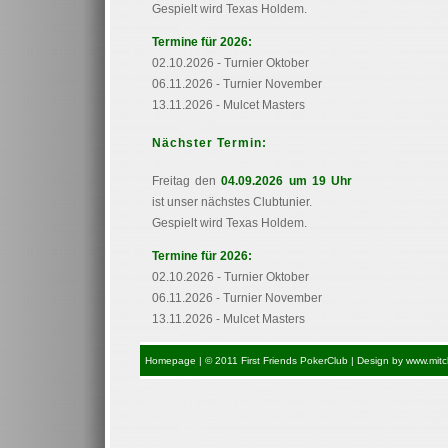
Gespielt wird Texas Holdem.
Termine für 2026:
02.10.2026 - Turnier Oktober
06.11.2026 - Turnier November
13.11.2026 - Mulcet Masters
Nächster Termin:
Freitag den
04.09.2026 um 19 Uhr
ist unser nächstes Clubtunier.
Gespielt wird Texas Holdem.
Termine für 2026:
02.10.2026 - Turnier Oktober
06.11.2026 - Turnier November
13.11.2026 - Mulcet Masters
Homepage
|
© 2011 First Friends PokerClub | Design by
www.mitc